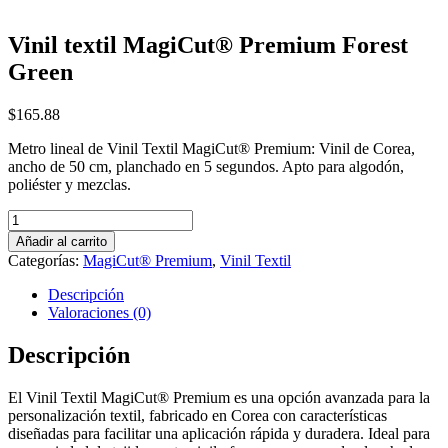
Vinil textil MagiCut® Premium Forest
Green
$
165.88
Metro lineal de Vinil Textil MagiCut® Premium: Vinil de Corea,
ancho de 50 cm, planchado en 5 segundos. Apto para algodón,
poliéster y mezclas.
Vinil
textil
Añadir al carrito
MagiCut®
Categorías:
MagiCut® Premium
,
Vinil Textil
Premium
Forest
Descripción
Green
Valoraciones (0)
cantidad
Descripción
El Vinil Textil MagiCut® Premium es una opción avanzada para la
personalización textil, fabricado en Corea con características
diseñadas para facilitar una aplicación rápida y duradera. Ideal para