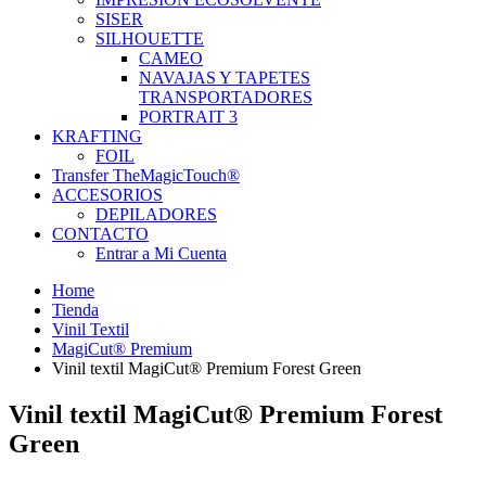
SISER
SILHOUETTE
CAMEO
NAVAJAS Y TAPETES
TRANSPORTADORES
PORTRAIT 3
KRAFTING
FOIL
Transfer TheMagicTouch®
ACCESORIOS
DEPILADORES
CONTACTO
Entrar a Mi Cuenta
Home
Tienda
Vinil Textil
MagiCut® Premium
Vinil textil MagiCut® Premium Forest Green
Vinil textil MagiCut® Premium Forest
Green