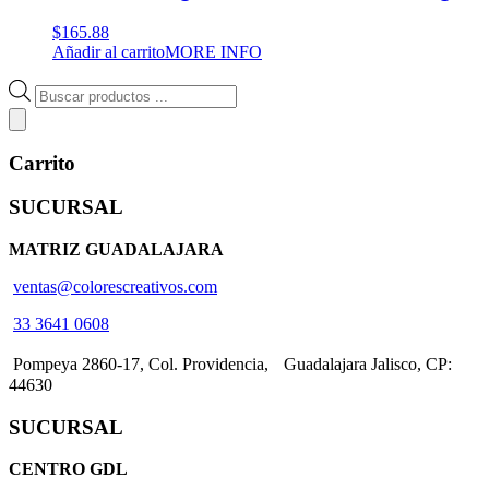
$
165.88
Añadir al carrito
MORE INFO
Búsqueda
de
productos
Carrito
SUCURSAL
MATRIZ GUADALAJARA
ventas@colorescreativos.com
33 3641 0608
Pompeya 2860-17, Col. Providencia, Guadalajara Jalisco, CP:
44630
SUCURSAL
CENTRO GDL