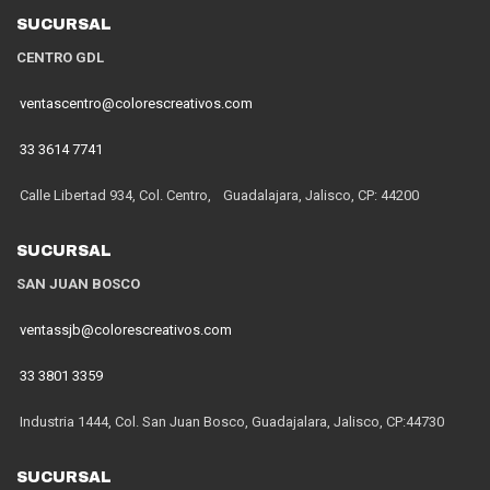
SUCURSAL
CENTRO GDL
ventascentro@colorescreativos.com
33 3614 7741
Calle Libertad 934, Col. Centro, Guadalajara, Jalisco, CP: 44200
SUCURSAL
SAN JUAN BOSCO
ventassjb@colorescreativos.com
33 3801 3359
Industria 1444, Col. San Juan Bosco, Guadajalara, Jalisco, CP:44730
SUCURSAL