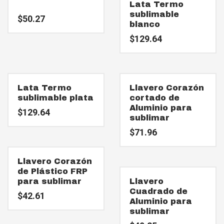
Lata Termo
sublimable
$
50.27
blanco
$
129.64
Lata Termo
Llavero Corazón
sublimable plata
cortado de
Aluminio para
$
129.64
sublimar
$
71.96
Llavero Corazón
de Plástico FRP
para sublimar
Llavero
Cuadrado de
$
42.61
Aluminio para
sublimar