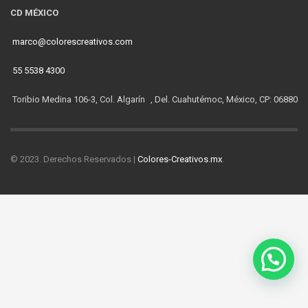
CD MÉXICO
marco@colorescreativos.com
55 5538 4300
Toribio Medina 106-3, Col. Algarín , Del. Cuahutémoc, México, CP: 06880
© 2023. Derechos Reservados |
Colores-Creativos.mx
.