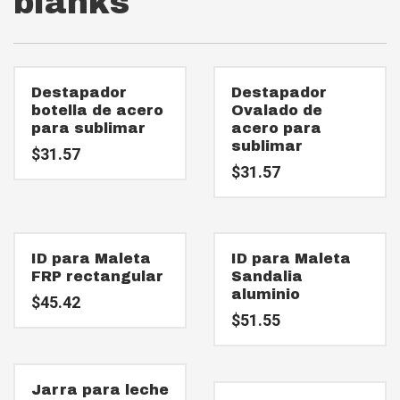
blanks
Destapador
Destapador
botella de acero
Ovalado de
para sublimar
acero para
sublimar
$
31.57
$
31.57
ID para Maleta
ID para Maleta
FRP rectangular
Sandalia
aluminio
$
45.42
$
51.55
Jarra para leche