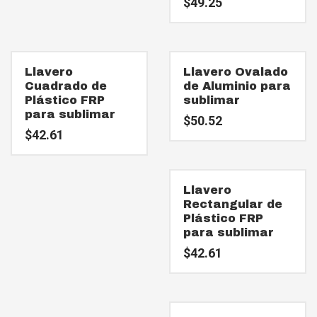
$
49.25
Llavero
Llavero Ovalado
Cuadrado de
de Aluminio para
Plástico FRP
sublimar
para sublimar
$
50.52
$
42.61
Llavero
Rectangular de
Plástico FRP
para sublimar
$
42.61