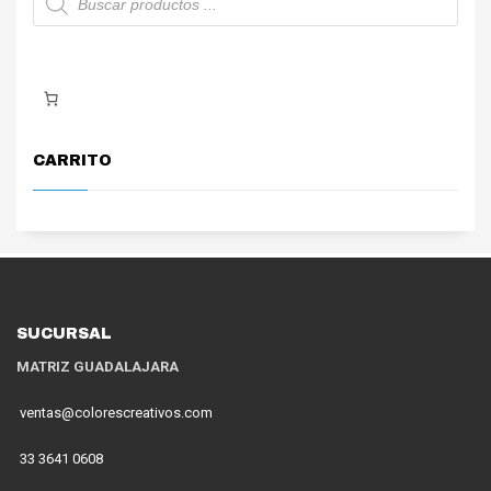
de
productos
CARRITO
SUCURSAL
MATRIZ GUADALAJARA
ventas@colorescreativos.com
33 3641 0608