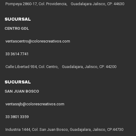
Pompeya 2860-17, Col. Providencia, Guadalajara Jalisco, CP: 44630
SUCURSAL
CENTRO GDL
ventascentro@colorescreativos.com
33 3614 7741
Calle Libertad 934, Col. Centro, Guadalajara, Jalisco, CP: 44200
SUCURSAL
SAN JUAN BOSCO
ventassjb@colorescreativos.com
33 3801 3359
Industria 1444, Col. San Juan Bosco, Guadajalara, Jalisco, CP:44730