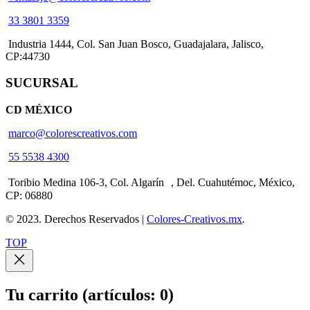
33 3801 3359
Industria 1444, Col. San Juan Bosco, Guadajalara, Jalisco,
CP:44730
SUCURSAL
CD MÉXICO
marco@colorescreativos.com
55 5538 4300
Toribio Medina 106-3, Col. Algarín , Del. Cuahutémoc, México,
CP: 06880
© 2023. Derechos Reservados |
Colores-Creativos.mx
.
TOP
Tu carrito
(artículos: 0)