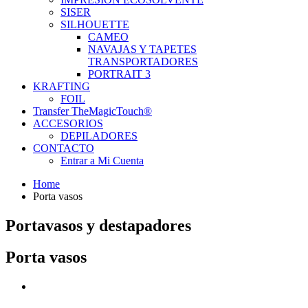
SISER
SILHOUETTE
CAMEO
NAVAJAS Y TAPETES
TRANSPORTADORES
PORTRAIT 3
KRAFTING
FOIL
Transfer TheMagicTouch®
ACCESORIOS
DEPILADORES
CONTACTO
Entrar a Mi Cuenta
Home
Porta vasos
Portavasos y destapadores
Porta vasos