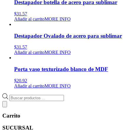
Destapador botella de acero para sublimar
$
31.57
Añadir al carrito
MORE INFO
Destapador Ovalado de acero para sublimar
$
31.57
Añadir al carrito
MORE INFO
Porta vaso texturizado blanco de MDF
$
20.92
Añadir al carrito
MORE INFO
Búsqueda
de
productos
Carrito
SUCURSAL