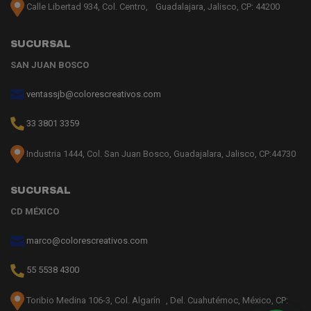
Calle Libertad 934, Col. Centro, Guadalajara, Jalisco, CP: 44200
SUCURSAL
SAN JUAN BOSCO
ventassjb@colorescreativos.com
33 3801 3359
Industria 1444, Col. San Juan Bosco, Guadajalara, Jalisco, CP:44730
SUCURSAL
CD MÉXICO
marco@colorescreativos.com
55 5538 4300
Toribio Medina 106-3, Col. Algarín , Del. Cuahutémoc, México, CP: