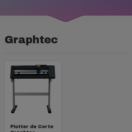
Graphtec
Plotter de Corte