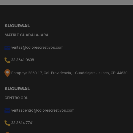
SUCURSAL
MATRIZ GUADALAJARA
ventas@colorescreativos.com
33 3641 0608
Pompeya 2860-17, Col. Providencia, Guadalajara Jalisco, CP: 44630
SUCURSAL
CENTRO GDL
ventascentro@colorescreativos.com
33 3614 7741