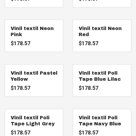
Vinil textil Neon
Vinil textil Neon
Pink
Red
$
178.57
$
178.57
Vinil textil Pastel
Vinil textil Poli
Yellow
Tape Blue Lilac
$
178.57
$
178.57
Vinil textil Poli
Vinil textil Poli
Tape Light Grey
Tape Navy Blue
$
178.57
$
178.57