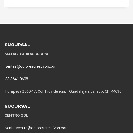
SUCURSAL
MATRIZ GUADALAJARA
ventas@colorescreativos.com
33 3641 0608
Pompeya 2860-17, Col. Providencia, Guadalajara Jalisco, CP: 44630
SUCURSAL
CENTRO GDL
ventascentro@colorescreativos.com