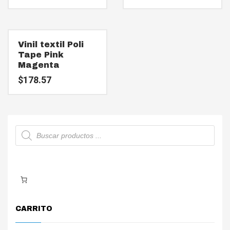
Vinil textil Poli
Tape Pink
Magenta
$
178.57
Búsqueda
de
productos
CARRITO