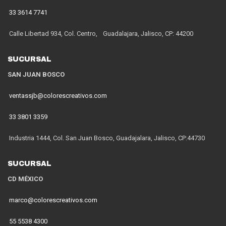
33 3614 7741
Calle Libertad 934, Col. Centro, Guadalajara, Jalisco, CP: 44200
SUCURSAL
SAN JUAN BOSCO
ventassjb@colorescreativos.com
33 3801 3359
Industria 1444, Col. San Juan Bosco, Guadajalara, Jalisco, CP:44730
SUCURSAL
CD MÉXICO
marco@colorescreativos.com
55 5538 4300