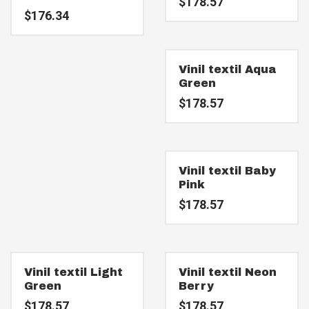
$
178.57
$
176.34
Vinil textil Aqua
Green
$
178.57
Vinil textil Baby
Pink
$
178.57
Vinil textil Light
Vinil textil Neon
Green
Berry
$
178.57
$
178.57