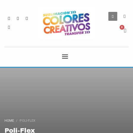
HOME
POLI-FLEX
Poli-Flex