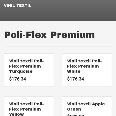
VINIL TEXTIL
Poli-Flex Premium
Vinil textil Poli-
Vinil textil Poli-
Flex Premium
Flex Premium
Turquoise
White
$
176.34
$
176.34
Vinil textil Poli-
Vinil textil Apple
Flex Premium
Green
Yellow