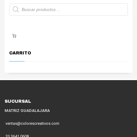
Búsqueda
de
productos
CARRITO
SUCURSAL
MATRIZ GUADALAJARA
ventas@colorescreativos.com
33 3641 0608