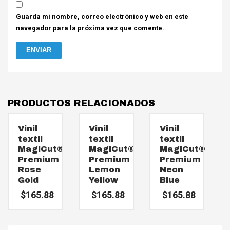
Guarda mi nombre, correo electrónico y web en este
navegador para la próxima vez que comente.
PRODUCTOS RELACIONADOS
Vinil
Vinil
Vinil
textil
textil
textil
MagiCut®
MagiCut®
MagiCut®
Premium
Premium
Premium
Rose
Lemon
Neon
Gold
Yellow
Blue
$
165.88
$
165.88
$
165.88