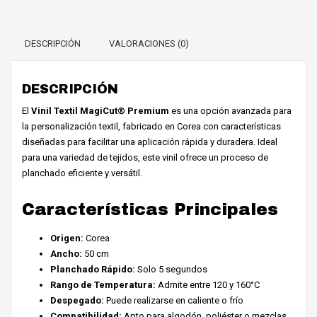
Blue
cantidad
DESCRIPCIÓN
VALORACIONES (0)
DESCRIPCIÓN
El
Vinil Textil MagiCut® Premium
es una opción avanzada para
la personalización textil, fabricado en Corea con características
diseñadas para facilitar una aplicación rápida y duradera. Ideal
para una variedad de tejidos, este vinil ofrece un proceso de
planchado eficiente y versátil.
Características Principales
Origen:
Corea
Ancho:
50 cm
Planchado Rápido:
Solo 5 segundos
Rango de Temperatura:
Admite entre 120 y 160°C
Despegado:
Puede realizarse en caliente o frío
Compatibilidad:
Apto para algodón, poliéster o mezclas