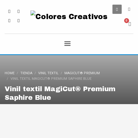
HOME
TIENDA
VINIL TEXTIL
MAGICUT® PREMIUM
VINIL TEXTIL MAGICUT® PREMIUM SAPHIRE BLUE
Vinil textil MagiCut® Premium
Saphire Blue