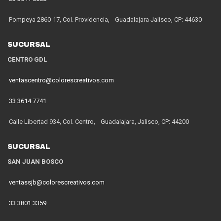
Pompeya 2860-17, Col. Providencia, Guadalajara Jalisco, CP: 44630
SUCURSAL
CENTRO GDL
ventascentro@colorescreativos.com
33 3614 7741
Calle Libertad 934, Col. Centro, Guadalajara, Jalisco, CP: 44200
SUCURSAL
SAN JUAN BOSCO
ventassjb@colorescreativos.com
33 3801 3359