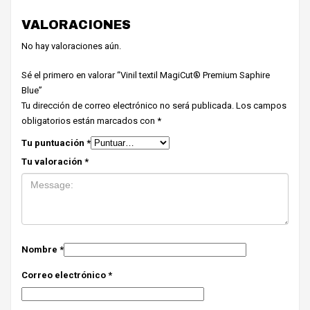
VALORACIONES
No hay valoraciones aún.
Sé el primero en valorar “Vinil textil MagiCut® Premium Saphire
Blue”
Tu dirección de correo electrónico no será publicada.
Los campos
obligatorios están marcados con
*
Tu puntuación
*
Tu valoración
*
Nombre
*
Correo electrónico
*