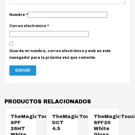
Nombre
*
Correo electrónico
*
Guarda mi nombre, correo electrónico y web en este
navegador para la próxima vez que comente.
PRODUCTOS RELACIONADOS
TheMagicTouch
TheMagicTouch
TheMagicTouc
SPF
DCT
SPF20
26HT
4.5
White
White
Gloss