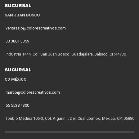
SUCURSAL
SAN JUAN BOSCO
ventassjb@colorescreativos.com
33 3801 3359
Industria 1444, Col. San Juan Bosco, Guadajalara, Jalisco, CP:44730
SUCURSAL
CD MÉXICO
marco@colorescreativos.com
55 5538 4300
Toribio Medina 106-3, Col. Algarín , Del. Cuahutémoc, México, CP: 06880