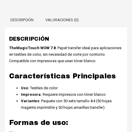
DESCRIPCIÓN
VALORACIONES (0)
DESCRIPCIÓN
TheMagicTouch WOW 7.8
: Papel transfer ideal para aplicaciones
en textiles de color, sin necesidad de corte por contorno.
Compatible con impresoras que usan tóner blanco.
Características Principales
Uso:
Textiles de color
Impresora:
Requiere impresora con tóner blanco
Variantes:
Paquete con 50 sets tamaño A4 (50 hojas
magenta imprimible y 50 hojas amarillas transfer)
Formas de uso: