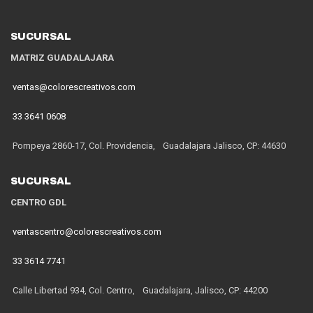
SUCURSAL
MATRIZ GUADALAJARA
ventas@colorescreativos.com
33 3641 0608
Pompeya 2860-17, Col. Providencia, Guadalajara Jalisco, CP: 44630
SUCURSAL
CENTRO GDL
ventascentro@colorescreativos.com
33 3614 7741
Calle Libertad 934, Col. Centro, Guadalajara, Jalisco, CP: 44200