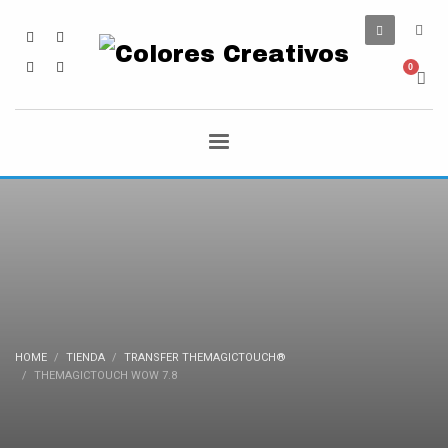
HOME
TIENDA
TRANSFER THEMAGICTOUCH®
THEMAGICTOUCH WOW 7.8