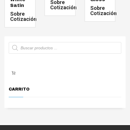
Sobre
Satin
Cotización
Sobre
Cotización
Sobre
Cotización
Búsqueda
de
productos
CARRITO