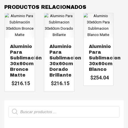
PRODUCTOS RELACIONADOS
Aluminio
Aluminio
Aluminio
Para
Para
Para
Sublimación
Sublimacion
Sublimacion
30x60cm
30x60cm
30x60cm
Bronce
Dorado
Blanco
Matte
Brillante
$
254.04
$
216.15
$
216.15
Búsqueda
de
productos