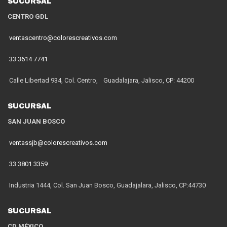
SUCURSAL
CENTRO GDL
ventascentro@colorescreativos.com
33 3614 7741
Calle Libertad 934, Col. Centro, Guadalajara, Jalisco, CP: 44200
SUCURSAL
SAN JUAN BOSCO
ventassjb@colorescreativos.com
33 3801 3359
Industria 1444, Col. San Juan Bosco, Guadajalara, Jalisco, CP:44730
SUCURSAL
CD MÉXICO