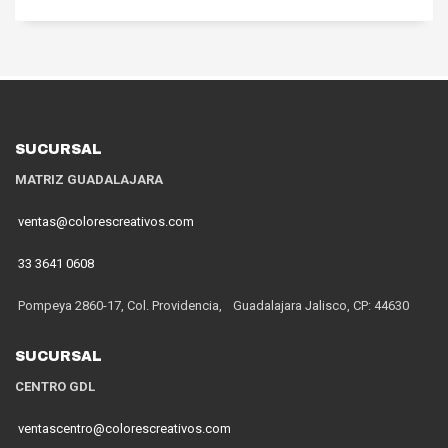
SUCURSAL
MATRIZ GUADALAJARA
ventas@colorescreativos.com
33 3641 0608
Pompeya 2860-17, Col. Providencia, Guadalajara Jalisco, CP: 44630
SUCURSAL
CENTRO GDL
ventascentro@colorescreativos.com