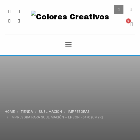
HOME
TIENDA
SUBLIMACIÓN
IMPRESORAS
IMPRESORA PARA SUBLIMACIÓN – EPSON F6470 (CMYK)