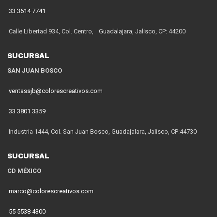
33 3614 7741
Calle Libertad 934, Col. Centro, Guadalajara, Jalisco, CP: 44200
SUCURSAL
SAN JUAN BOSCO
ventassjb@colorescreativos.com
33 3801 3359
Industria 1444, Col. San Juan Bosco, Guadajalara, Jalisco, CP:44730
SUCURSAL
CD MÉXICO
marco@colorescreativos.com
55 5538 4300