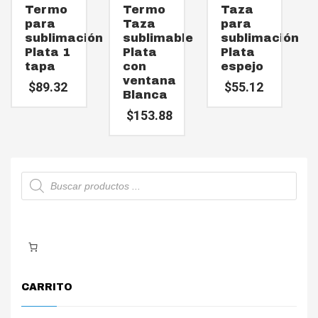
Termo
Termo
Taza
para
Taza
para
sublimación
sublimable
sublimación
Plata 1
Plata
Plata
tapa
con
espejo
ventana
$
89.32
$
55.12
Blanca
$
153.88
Búsqueda
de
productos
CARRITO