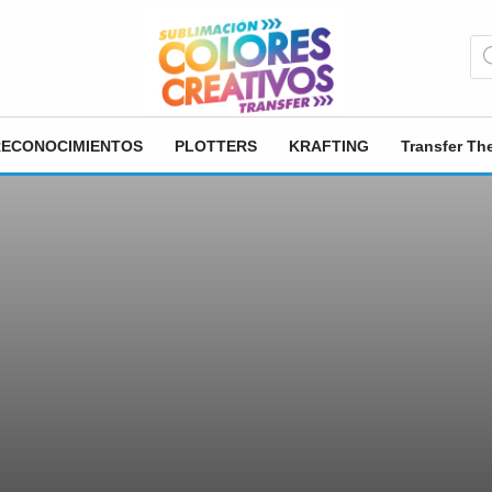
Bú
de
pr
RECONOCIMIENTOS
PLOTTERS
KRAFTING
Transfer T