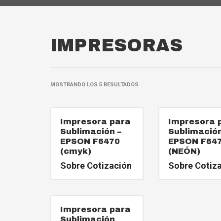
IMPRESORAS
MOSTRANDO LOS 5 RESULTADOS
Impresora para
Impresora 
Sublimación –
Sublimación
EPSON F6470
EPSON F64
(cmyk)
(NEÓN)
Sobre Cotización
Sobre Cotiz
Impresora para
Sublimación