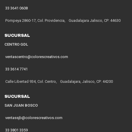
33 3641 0608
Pompeya 2860-17, Col. Providencia, Guadalajara Jalisco, CP: 44630
SUCURSAL
CENTRO GDL
ventascentro@colorescreativos.com
33 3614 7741
Calle Libertad 934, Col. Centro, Guadalajara, Jalisco, CP: 44200
SUCURSAL
SAN JUAN BOSCO
ventassjb@colorescreativos.com
33 3801 3359