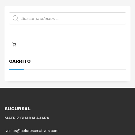
Búsqueda
de
productos
CARRITO
SUCURSAL
MATRIZ GUADALAJARA
ventas@colorescreativos.com