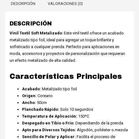
DESCRIPCIÓN
VALORACIONES (0)
DESCRIPCIÓN
Vinil Textil Soft Metalizado
: Este vinil textil ofrece un acabado
metalizado tipo foil, ideal para agregar un toque brillante y
sofisticado a cualquier prenda. Perfecto para aplicaciones en
moda, accesorios y proyectos de personalización que requieran
un efecto metalizado de alta calidad.
Características Principales
Acabado:
Metalizado tipo foil
Origen:
Coreano
Ancho:
50cm
Planchado Rápido:
Solo 10 segundos
Temperatura de Aplicación:
150ºC
Despegado en Tibio o Frío:
Dependiendo de la prenda
Apto para Diversos Tejidos:
Algodón, poliéster o mezcla
Sencillo de Pelar y Aplicar:
Facilita el proceso de