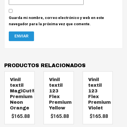
Guarda mi nombre, correo electrónico y web en este
navegador para la próxima vez que comente.
PRODUCTOS RELACIONADOS
Vinil
Vinil
Vinil
textil
textil
textil
MagiCut®
123
123
Premium
Flex
Flex
Neon
Premium
Premium
Orange
Yellow
Violet
$
165.88
$
165.88
$
165.88