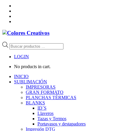
Búsqueda
de
productos
LOGIN
No products in cart.
INICIO
SUBLIMACIÓN
IMPRESORAS
GRAN FORMATO
PLANCHAS TÉRMICAS
BLANKS
ID´S
Llaveros
Tazas y Termos
Portavasos y destapadores
Impresión DTG