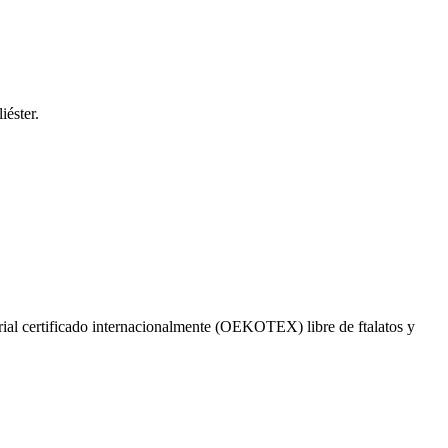
iéster.
terial certificado internacionalmente (OEKOTEX) libre de ftalatos y