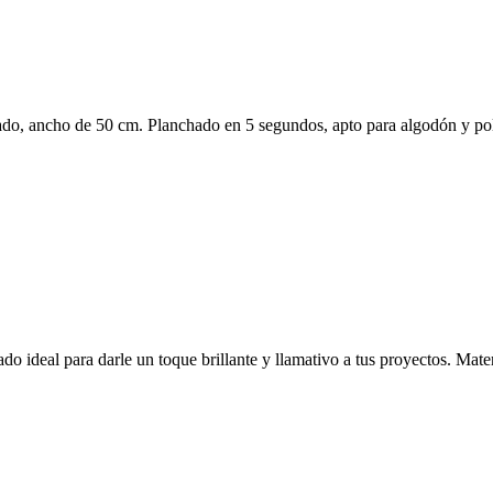
rlado, ancho de 50 cm. Planchado en 5 segundos, apto para algodón y pol
lado ideal para darle un toque brillante y llamativo a tus proyectos. Ma