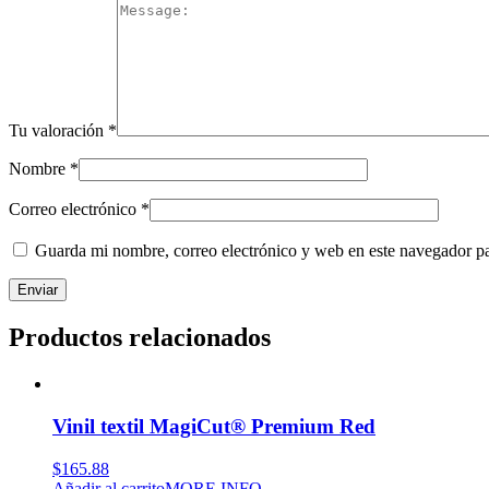
Tu valoración
*
Nombre
*
Correo electrónico
*
Guarda mi nombre, correo electrónico y web en este navegador p
Productos relacionados
Vinil textil MagiCut® Premium Red
$
165.88
Añadir al carrito
MORE INFO