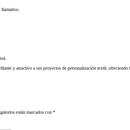
 llamativo.
eal.
illante y atractivo a sus proyectos de personalización textil, ofreciendo f
gatorios están marcados con
*