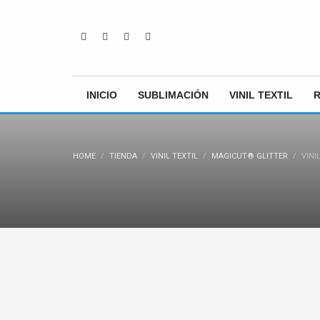
INICIO
SUBLIMACIÓN
VINIL TEXTIL
HOME
TIENDA
VINIL TEXTIL
MAGICUT® GLITTER
VINI