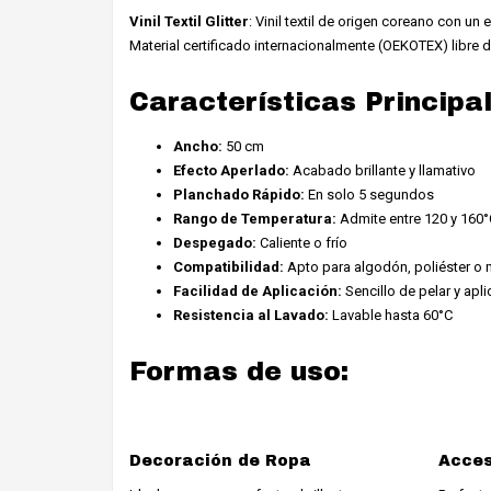
Vinil Textil Glitter
: Vinil textil de origen coreano con un 
Material certificado internacionalmente (OEKOTEX) libre de
Características Principa
Ancho:
50 cm
Efecto Aperlado:
Acabado brillante y llamativo
Planchado Rápido:
En solo 5 segundos
Rango de Temperatura:
Admite entre 120 y 160°
Despegado:
Caliente o frío
Compatibilidad:
Apto para algodón, poliéster o
Facilidad de Aplicación:
Sencillo de pelar y apli
Resistencia al Lavado:
Lavable hasta 60°C
Formas de uso:
Decoración de Ropa
Acces