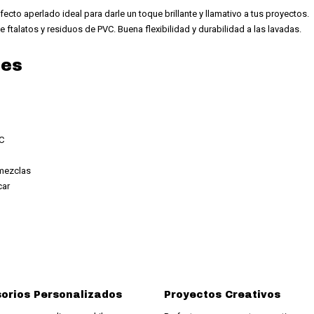
efecto aperlado ideal para darle un toque brillante y llamativo a tus proyectos.
 ftalatos y residuos de PVC. Buena flexibilidad y durabilidad a las lavadas.
les
C
 mezclas
car
orios Personalizados
Proyectos Creativos