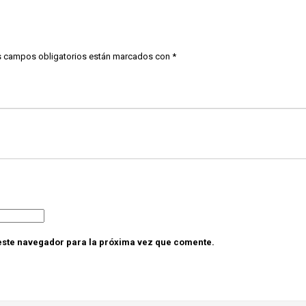
 campos obligatorios están marcados con
*
este navegador para la próxima vez que comente.