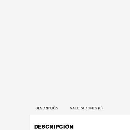
DESCRIPCIÓN
VALORACIONES (0)
DESCRIPCIÓN