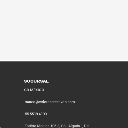
SUCURSAL
CD MÉXICO
marco@colorescreativos.com
55 5538 4300
,
Toribio Medina 106-3, Col. Algarín , Del.