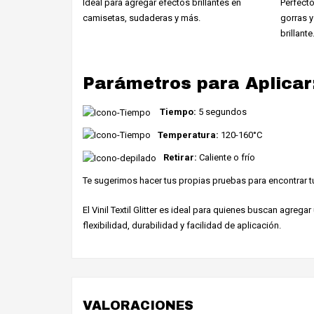
Ideal para agregar efectos brillantes en
Perfecto
camisetas, sudaderas y más.
gorras y
brillante
Parámetros para Aplicar
Tiempo:
5 segundos
Temperatura:
120-160°C
Retirar:
Caliente o frío
Te sugerimos hacer tus propias pruebas para encontrar t
El Vinil Textil Glitter es ideal para quienes buscan agrega
flexibilidad, durabilidad y facilidad de aplicación.
VALORACIONES