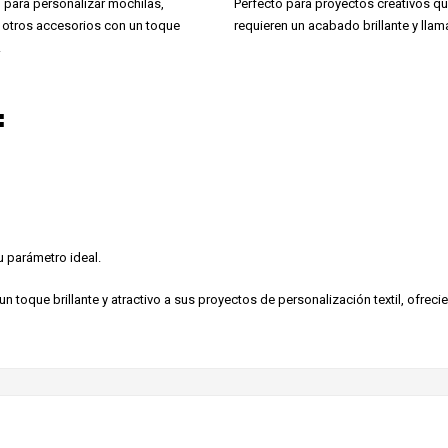
 para personalizar mochilas,
Perfecto para proyectos creativos q
 otros accesorios con un toque
requieren un acabado brillante y llama
.
:
u parámetro ideal.
r un toque brillante y atractivo a sus proyectos de personalización textil, ofrec