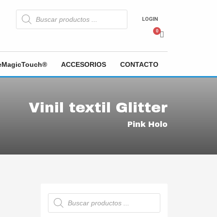
Búsqueda
de
LOGIN
productos
heMagicTouch®
ACCESORIOS
CONTACTO
Vinil textil Glitter
Pink Holo
Búsqueda
de
productos