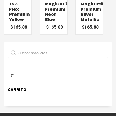
123
MagiCut®
MagiCut®
Flex
Premium
Premium
Premium
Neon
Silver
Yellow
Blue
Metallic
$
165.88
$
165.88
$
165.88
Búsqueda
de
productos
CARRITO