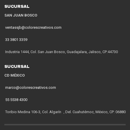
SUCURSAL
SAN JUAN BOSCO
ventassjb@colorescreativos.com
33 3801 3359
Industria 1444, Col. San Juan Bosco, Guadajalara, Jalisco, CP:44730
SUCURSAL
CD MÉXICO
marco@colorescreativos.com
55 5538 4300
Toribio Medina 106-3, Col. Algarín , Del. Cuahutémoc, México, CP: 06880