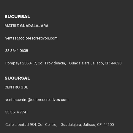
SUCURSAL
MATRIZ GUADALAJARA
ventas@colorescreativos.com
33 3641 0608
Pompeya 2860-17, Col. Providencia, Guadalajara Jalisco, CP: 44630
SUCURSAL
CENTRO GDL
ventascentro@colorescreativos.com
33 3614 7741
Calle Libertad 934, Col. Centro, Guadalajara, Jalisco, CP: 44200