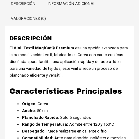
DESCRIPCIÓN
INFORMACIÓN ADICIONAL
VALORACIONES (0)
DESCRIPCIÓN
El
Vinil Textil MagiCut® Premium
es una opción avanzada para
la personalización textil, fabricado en Corea con características
diseñadas para facilitar una aplicación rápida y duradera. Ideal
para una variedad de tejidos, este vinil ofrece un proceso de
planchado eficiente y versátil.
Características Principales
Origen:
Corea
Ancho:
50 cm
Planchado Rápido:
Solo 5 segundos
Rango de Temperatura:
Admite entre 120 y 160°C
Despegado:
Puede realizarse en caliente o frío
Compatibilidad:
Apto para algodón, poliéster o mezclas