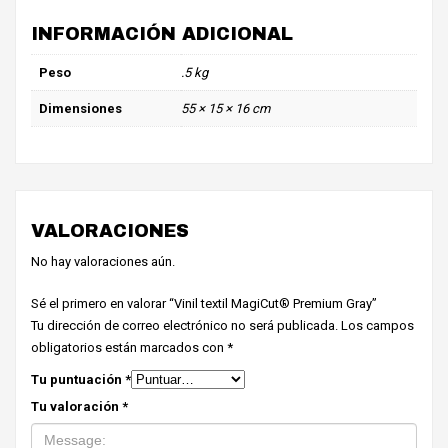
INFORMACIÓN ADICIONAL
Peso
.5 kg
Dimensiones
55 × 15 × 16 cm
VALORACIONES
No hay valoraciones aún.
Sé el primero en valorar “Vinil textil MagiCut® Premium Gray”
Tu dirección de correo electrónico no será publicada.
Los campos
obligatorios están marcados con
*
Tu puntuación
*
Tu valoración
*