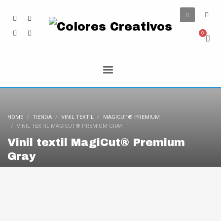
HOME
TIENDA
VINIL TEXTIL
MAGICUT® PREMIUM
VINIL TEXTIL MAGICUT® PREMIUM GRAY
Vinil textil MagiCut® Premium
Gray