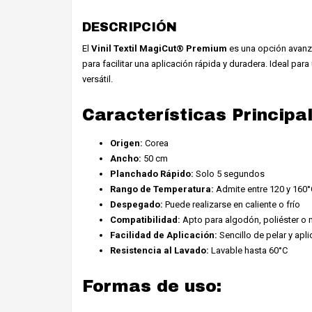
DESCRIPCIÓN
El
Vinil Textil MagiCut® Premium
es una opción avanza
para facilitar una aplicación rápida y duradera. Ideal par
versátil.
Características Principa
Origen:
Corea
Ancho:
50 cm
Planchado Rápido:
Solo 5 segundos
Rango de Temperatura:
Admite entre 120 y 160°
Despegado:
Puede realizarse en caliente o frío
Compatibilidad:
Apto para algodón, poliéster o
Facilidad de Aplicación:
Sencillo de pelar y apli
Resistencia al Lavado:
Lavable hasta 60°C
Formas de uso: