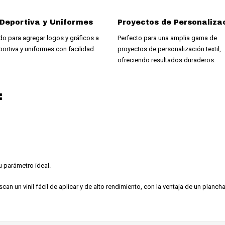
Deportiva y Uniformes
Proyectos de Personaliza
o para agregar logos y gráficos a
Perfecto para una amplia gama de
ortiva y uniformes con facilidad.
proyectos de personalización textil,
ofreciendo resultados duraderos.
:
u parámetro ideal.
can un vinil fácil de aplicar y de alto rendimiento, con la ventaja de un planc