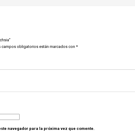
uchsia”
 campos obligatorios están marcados con
*
este navegador para la próxima vez que comente.