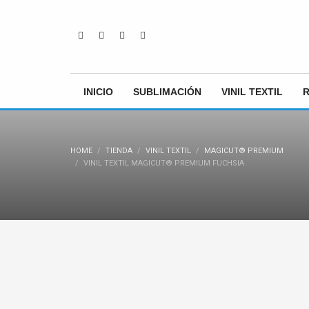
INICIO
SUBLIMACIÓN
VINIL TEXTIL
HOME
TIENDA
VINIL TEXTIL
MAGICUT® PREMIUM
VINIL TEXTIL MAGICUT® PREMIUM FUCHSIA