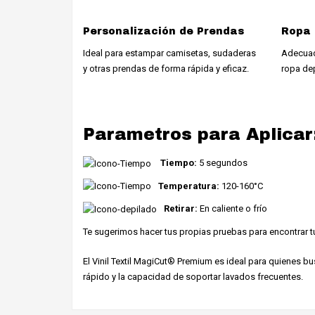
Personalización de Prendas
Ropa 
Ideal para estampar camisetas, sudaderas
Adecuad
y otras prendas de forma rápida y eficaz.
ropa dep
Parametros para Aplicar
Tiempo:
5 segundos
Temperatura:
120-160°C
Retirar:
En caliente o frío
Te sugerimos hacer tus propias pruebas para encontrar t
El Vinil Textil MagiCut® Premium es ideal para quienes bus
rápido y la capacidad de soportar lavados frecuentes.