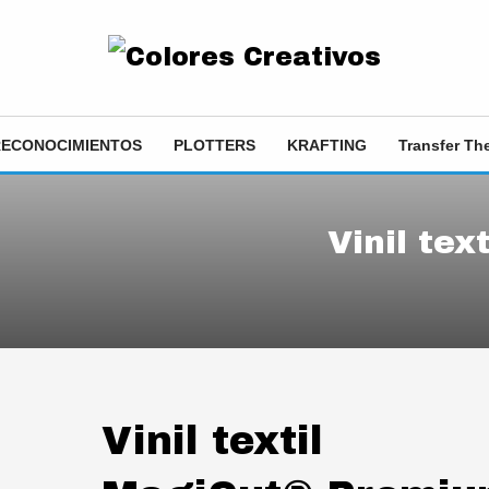
RECONOCIMIENTOS
PLOTTERS
KRAFTING
Transfer T
Vinil te
Vinil textil