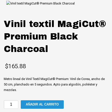
Vinil textil MagiCut®
Premium Black
Charcoal
$
165.88
Metro lineal de Vinil Textil MagiCut® Premium: Vinil de Corea, ancho de
50 cm, planchado en 5 segundos. Apto para algodón, poliéster y
mezclas.
Vinil
AÑADIR AL CARRITO
textil