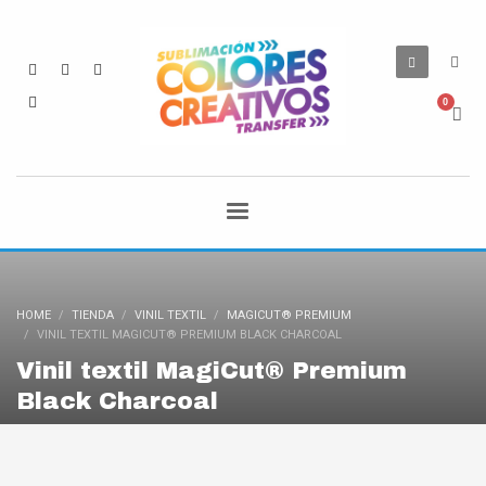
HOME
TIENDA
VINIL TEXTIL
MAGICUT® PREMIUM
VINIL TEXTIL MAGICUT® PREMIUM BLACK CHARCOAL
Vinil textil MagiCut® Premium
Black Charcoal