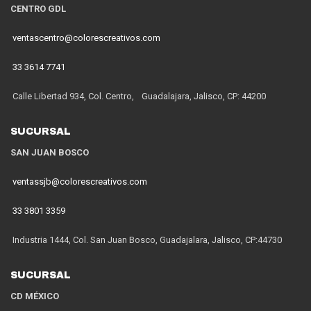
CENTRO GDL
ventascentro@colorescreativos.com
33 3614 7741
Calle Libertad 934, Col. Centro, Guadalajara, Jalisco, CP: 44200
SUCURSAL
SAN JUAN BOSCO
ventassjb@colorescreativos.com
33 3801 3359
Industria 1444, Col. San Juan Bosco, Guadajalara, Jalisco, CP:44730
SUCURSAL
CD MÉXICO