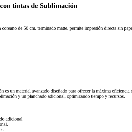
 con tintas de Sublimación
en coreano de 50 cm, terminado matte, permite impresión directa sin pap
ón es un material avanzado diseñado para ofrecer la máxima eficiencia e
ublimación y un planchado adicional, optimizando tiempo y recursos.
do adicional.
onal.
es.