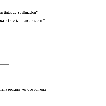
con tintas de Sublimación”
gatorios están marcados con
*
ara la próxima vez que comente.