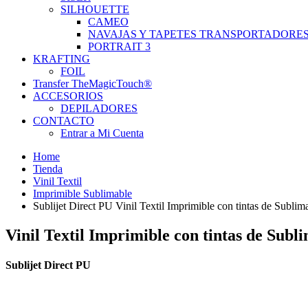
SILHOUETTE
CAMEO
NAVAJAS Y TAPETES TRANSPORTADORE
PORTRAIT 3
KRAFTING
FOIL
Transfer TheMagicTouch®
ACCESORIOS
DEPILADORES
CONTACTO
Entrar a Mi Cuenta
Home
Tienda
Vinil Textil
Imprimible Sublimable
Sublijet Direct PU Vinil Textil Imprimible con tintas de Sublim
Vinil Textil Imprimible con tintas de Subl
Sublijet Direct PU