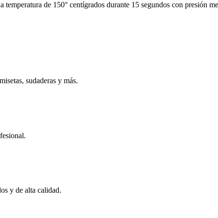
na temperatura de 150° centígrados durante 15 segundos con presión me
amisetas, sudaderas y más.
fesional.
os y de alta calidad.