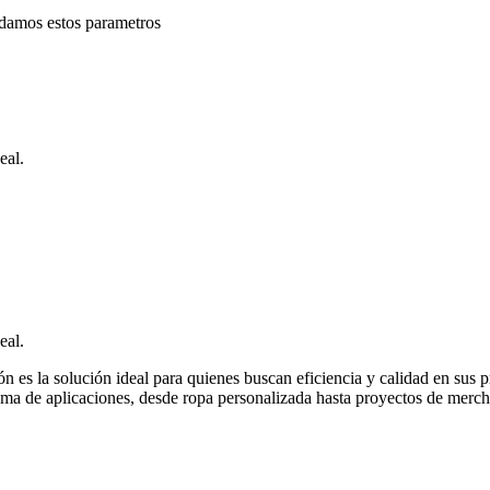
endamos estos parametros
eal.
eal.
n es la solución ideal para quienes buscan eficiencia y calidad en sus p
ama de aplicaciones, desde ropa personalizada hasta proyectos de merch