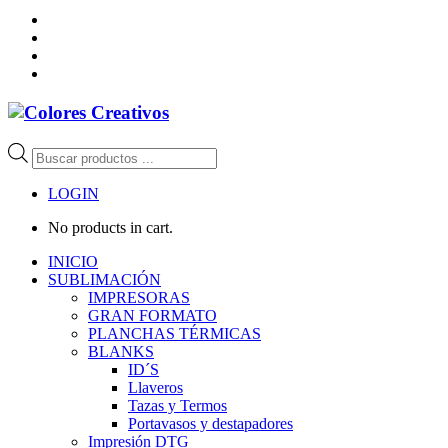
Búsqueda
de
productos
LOGIN
No products in cart.
INICIO
SUBLIMACIÓN
IMPRESORAS
GRAN FORMATO
PLANCHAS TÉRMICAS
BLANKS
ID´S
Llaveros
Tazas y Termos
Portavasos y destapadores
Impresión DTG