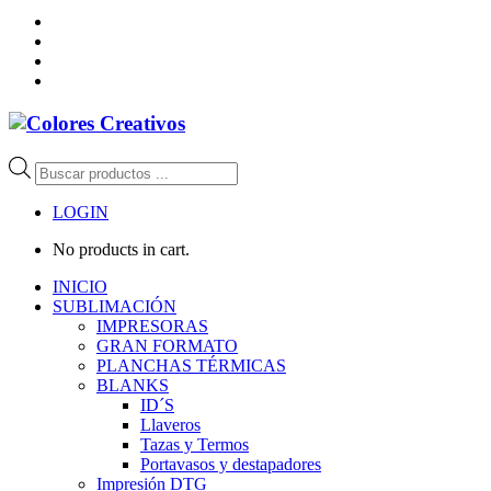
Búsqueda
de
productos
LOGIN
No products in cart.
INICIO
SUBLIMACIÓN
IMPRESORAS
GRAN FORMATO
PLANCHAS TÉRMICAS
BLANKS
ID´S
Llaveros
Tazas y Termos
Portavasos y destapadores
Impresión DTG