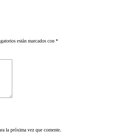
gatorios están marcados con
*
ara la próxima vez que comente.