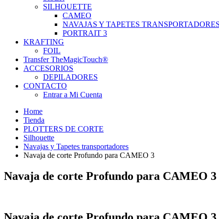
SILHOUETTE
CAMEO
NAVAJAS Y TAPETES TRANSPORTADORE
PORTRAIT 3
KRAFTING
FOIL
Transfer TheMagicTouch®
ACCESORIOS
DEPILADORES
CONTACTO
Entrar a Mi Cuenta
Home
Tienda
PLOTTERS DE CORTE
Silhouette
Navajas y Tapetes transportadores
Navaja de corte Profundo para CAMEO 3
Navaja de corte Profundo para CAMEO 3
Navaja de corte Profundo para CAMEO 3