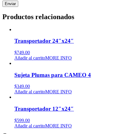
Productos relacionados
Transportador 24″x24″
$
749.00
Añadir al carrito
MORE INFO
Sujeta Plumas para CAMEO 4
$
349.00
Añadir al carrito
MORE INFO
Transportador 12″x24″
$
599.00
Añadir al carrito
MORE INFO