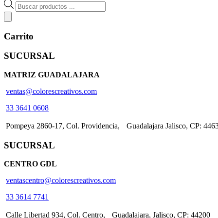
Búsqueda
de
productos
Carrito
SUCURSAL
MATRIZ GUADALAJARA
ventas@colorescreativos.com
33 3641 0608
Pompeya 2860-17, Col. Providencia, Guadalajara Jalisco, CP: 446
SUCURSAL
CENTRO GDL
ventascentro@colorescreativos.com
33 3614 7741
Calle Libertad 934, Col. Centro, Guadalajara, Jalisco, CP: 44200