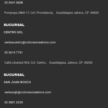
33 3641 0608
Pompeya 2860-17, Col. Providencia, Guadalajara Jalisco, CP: 44630
SUCURSAL
CENTRO GDL
ventascentro@colorescreativos.com
33 3614 7741
Calle Libertad 934, Col. Centro, Guadalajara, Jalisco, CP: 44200
SUCURSAL
SAN JUAN BOSCO
ventassjb@colorescreativos.com
33 3801 3359