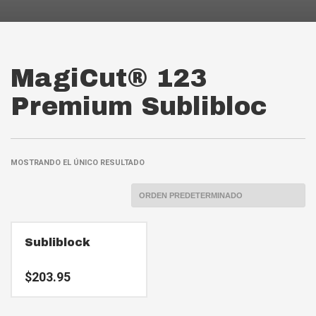
MagiCut® 123
Premium Sublibloc
MOSTRANDO EL ÚNICO RESULTADO
Subliblock
$
203.95