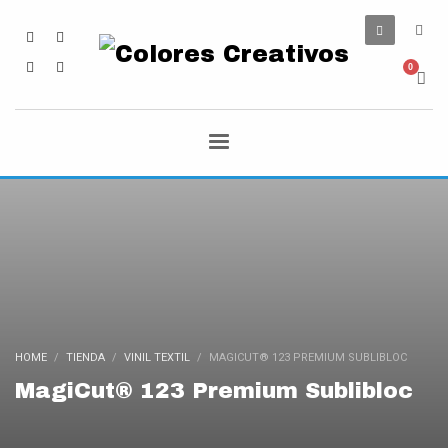
HOME
TIENDA
VINIL TEXTIL
MAGICUT® 123 PREMIUM SUBLIBLOC
MagiCut® 123 Premium Sublibloc