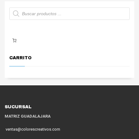
Búsqueda
de
productos
CARRITO
SUCURSAL
MATRIZ GUADALAJARA
ventas@colorescreativos.com