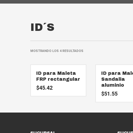
ID´S
MOSTRANDO LOS 4 RESULTADOS
ID para Maleta
ID para Mal
FRP rectangular
Sandalia
aluminio
$
45.42
$
51.55